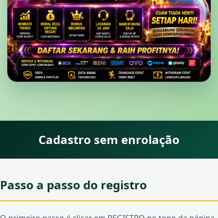
Cadastro sem enrolação
Passo a passo do registro