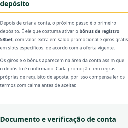
depósito
Depois de criar a conta, o próximo passo é o primeiro
depósito. É ele que costuma ativar o
bônus de registro
58bet
, com valor extra em saldo promocional e giros grátis
em slots específicos, de acordo com a oferta vigente.
Os giros e o bônus aparecem na área da conta assim que
o depósito é confirmado. Cada promoção tem regras
próprias de requisito de aposta, por isso compensa ler os
termos com calma antes de aceitar.
Documento e verificação de conta