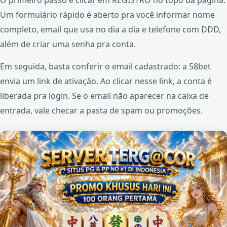
O primeiro passo é clicar em REGISTRO no topo da página.
Um formulário rápido é aberto pra você informar nome
completo, email que usa no dia a dia e telefone com DDD,
além de criar uma senha pra conta.
Em seguida, basta conferir o email cadastrado: a 58bet
envia um link de ativação. Ao clicar nesse link, a conta é
liberada pra login. Se o email não aparecer na caixa de
entrada, vale checar a pasta de spam ou promoções.