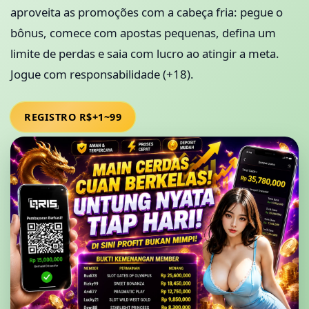
aproveita as promoções com a cabeça fria: pegue o
bônus, comece com apostas pequenas, defina um
limite de perdas e saia com lucro ao atingir a meta.
Jogue com responsabilidade (+18).
REGISTRO R$+1~99