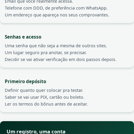
Email que você realmente acessa.
Telefone com DDD, de preferência com WhatsApp.
Um endereço que apareça nos seus comprovantes.
Senhas e acesso
Uma senha que não seja a mesma de outros sites.
Um lugar seguro pra anotar, se precisar.
Decidir se vai ativar verificação em dois passos depois.
Primeiro depósito
Definir quanto quer colocar pra testar.
Saber se vai usar PIX, cartão ou boleto.
Ler os termos do bônus antes de aceitar.
Um registro, uma conta