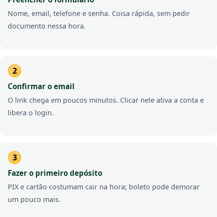
Nome, email, telefone e senha. Coisa rápida, sem pedir
documento nessa hora.
2
Confirmar o email
O link chega em poucos minutos. Clicar nele ativa a conta e
libera o login.
3
Fazer o primeiro depósito
PIX e cartão costumam cair na hora; boleto pode demorar
um pouco mais.