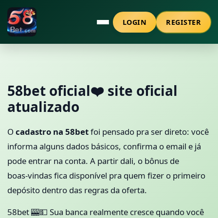
LOGIN
REGISTER
58bet oficial❤️ site oficial
atualizado
O
cadastro na 58bet
foi pensado pra ser direto: você
informa alguns dados básicos, confirma o email e já
pode entrar na conta. A partir dali, o bônus de
boas‑vindas fica disponível pra quem fizer o primeiro
depósito dentro das regras da oferta.
58bet 🎰💵 Sua banca realmente cresce quando você