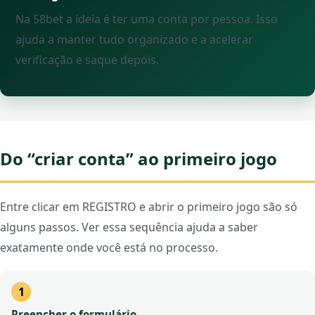
Na 58bet a ideia é ter uma conta por pessoa. Isso
ajuda a manter tudo organizado e a acelerar
verificação e saque depois.
Do “criar conta” ao primeiro jogo
Entre clicar em REGISTRO e abrir o primeiro jogo são só
alguns passos. Ver essa sequência ajuda a saber
exatamente onde você está no processo.
1
Preencher o formulário