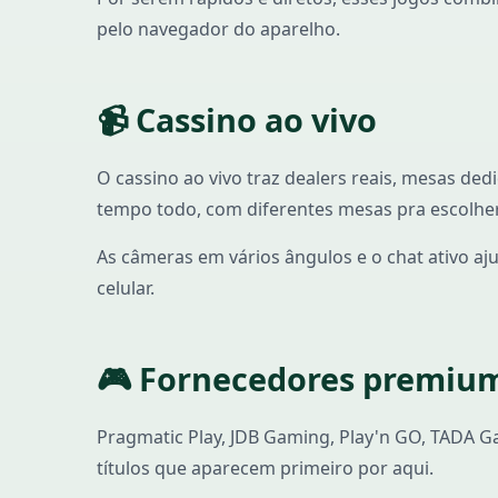
pelo navegador do aparelho.
📹 Cassino ao vivo
O cassino ao vivo traz dealers reais, mesas ded
tempo todo, com diferentes mesas pra escolher
As câmeras em vários ângulos e o chat ativo aj
celular.
🎮 Fornecedores premiu
Pragmatic Play, JDB Gaming, Play'n GO, TADA Gam
títulos que aparecem primeiro por aqui.