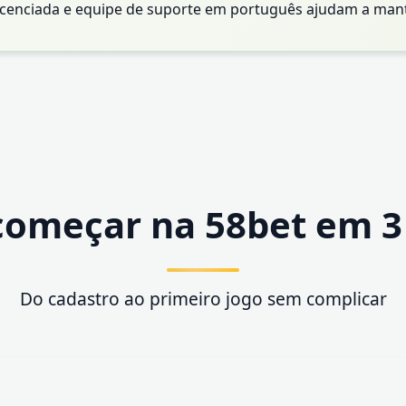
icenciada e equipe de suporte em português ajudam a mant
omeçar na 58bet em 3
Do cadastro ao primeiro jogo sem complicar