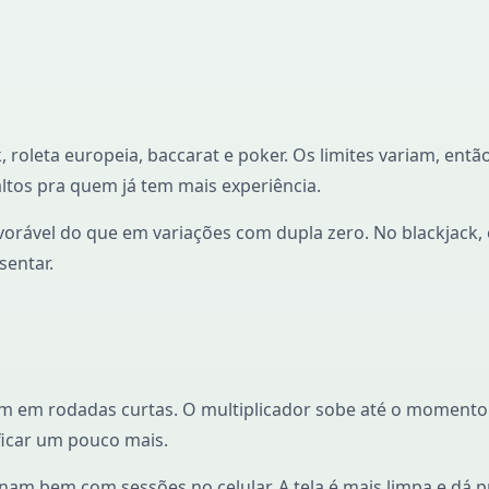
 roleta europeia, baccarat e poker. Os limites variam, en
ltos pra quem já tem mais experiência.
vorável do que em variações com dupla zero. No blackjack, 
sentar.
am em rodadas curtas. O multiplicador sobe até o momento
ficar um pouco mais.
am bem com sessões no celular. A tela é mais limpa e dá pr