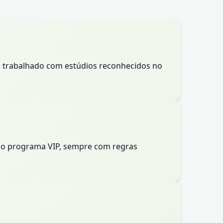
as, trabalhado com estúdios reconhecidos no
 ao programa VIP, sempre com regras