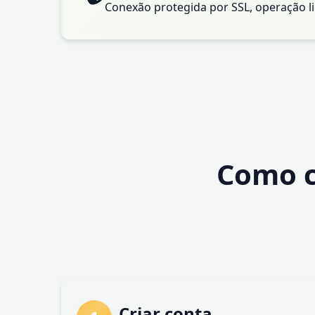
Conexão protegida por SSL, operação l
Como c
Criar conta