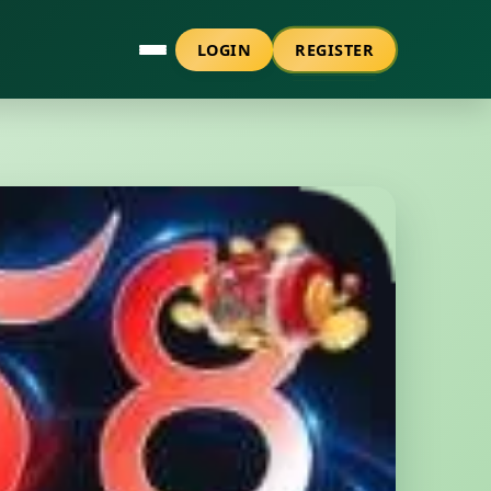
LOGIN
REGISTER