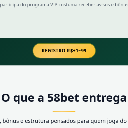
participa do programa VIP costuma receber avisos e bônus
REGISTRO R$+1~99
O que a 58bet entrega
, bônus e estrutura pensados para quem joga do 