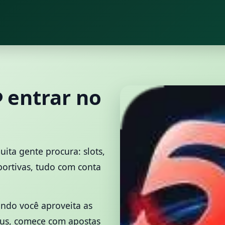
️ entrar no
ita gente procura: slots,
portivas, tudo com conta
ndo você aproveita as
nus, comece com apostas