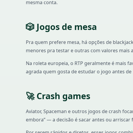
mesma conta.
🎲 Jogos de mesa
Pra quem prefere mesa, há opções de blackjack,
menores pra testar e outras com valores mais a
Na roleta europeia, o RTP geralmente é mais fa
agrada quem gosta de estudar o jogo antes de 
🚀 Crash games
Aviator, Spaceman e outros jogos de crash foc
embora” — a decisão é sacar antes ou arriscar 
Por serem rápidos e diretos, esses jogos combin